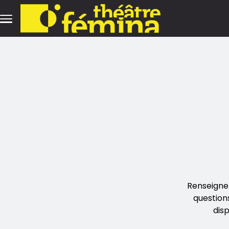
Aller au contenu principal
Renseigne
question
dis