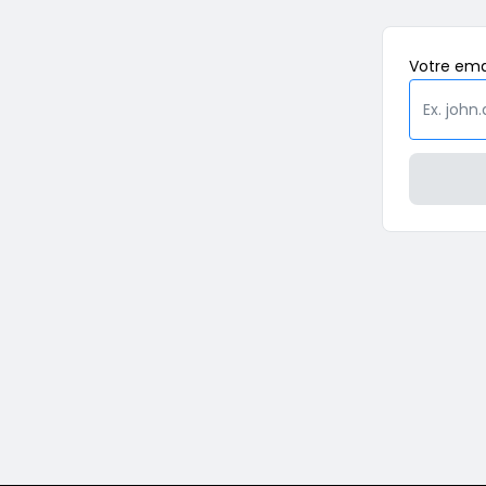
Votre
ema