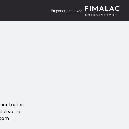
our toutes
t à votre
.com